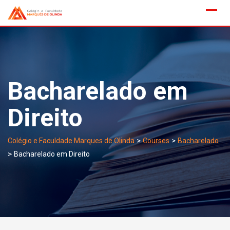
Skip
to
content
Bacharelado em
Direito
>
>
Colégio e Faculdade Marques de Olinda
Courses
Bacharelado
>
Bacharelado em Direito