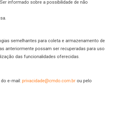
Ser informado sobre a possibilidade de não
sa.
logias semelhantes para coleta e armazenamento de
idas anteriormente possam ser recuperadas para uso
lização das funcionalidades oferecidas.
 do e-mail:
privacidade@cmdo.com.br
ou pelo