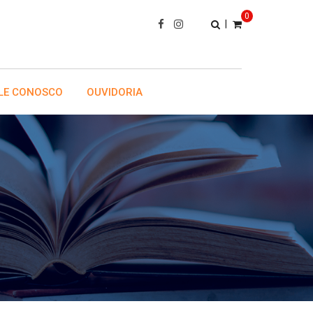
0
|
LE CONOSCO
OUVIDORIA