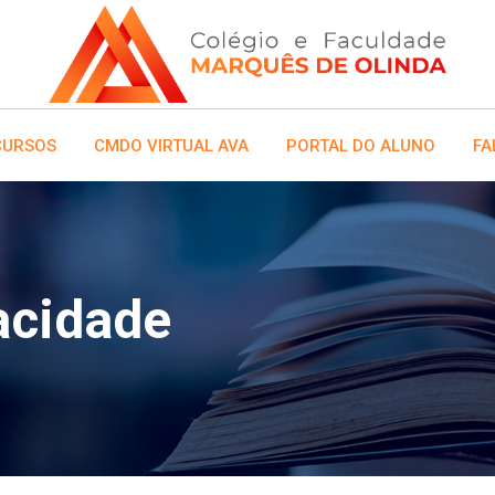
CURSOS
CMDO VIRTUAL AVA
PORTAL DO ALUNO
FA
vacidade