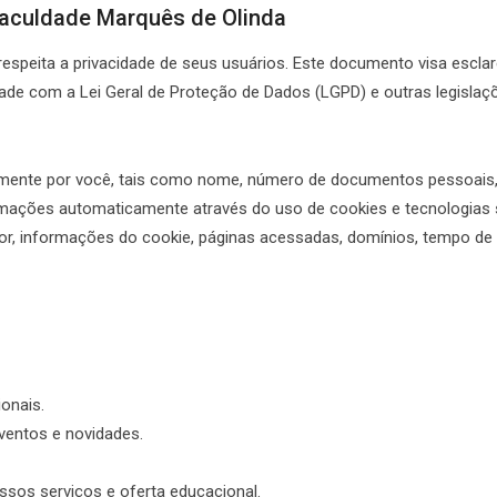
 Faculdade Marquês de Olinda
 respeita a privacidade de seus usuários. Este documento visa esc
de com a Lei Geral de Proteção de Dados (LGPD) e outras legislaçõ
ente por você, tais como nome, número de documentos pessoais, te
ormações automaticamente através do uso de cookies e tecnologia
ador, informações do cookie, páginas acessadas, domínios, tempo de
onais.
ventos e novidades.
ssos serviços e oferta educacional.