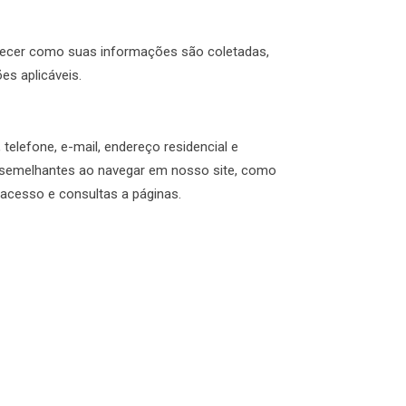
larecer como suas informações são coletadas,
es aplicáveis.
lefone, e-mail, endereço residencial e
s semelhantes ao navegar em nosso site, como
 acesso e consultas a páginas.