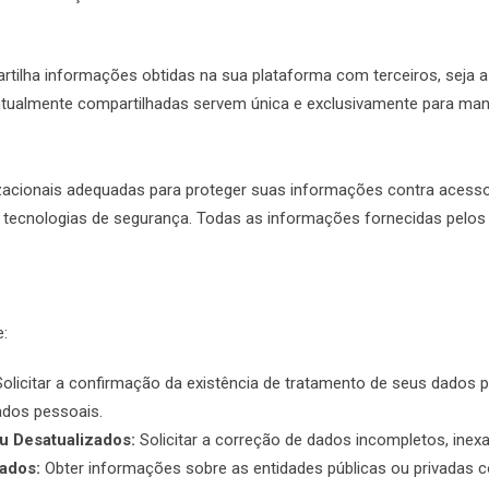
tilha informações obtidas na sua plataforma com terceiros, seja a 
ntualmente compartilhadas servem única e exclusivamente para ma
cionais adequadas para proteger suas informações contra acesso n
tras tecnologias de segurança. Todas as informações fornecidas pelo
:
olicitar a confirmação da existência de tratamento de seus dados 
dos pessoais.
u Desatualizados:
Solicitar a correção de dados incompletos, inex
ados:
Obter informações sobre as entidades públicas ou privadas 