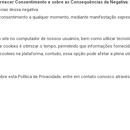
ornecer Consentimento e sobre as Consequências da Negativa:
ias dessa negativa.
consentimento a qualquer momento, mediante manifestação expres
o site no computador de nossos usuários, bem como utilizar tecno
o de cookies é otimizar o tempo, permitindo que informações fornec
cookies na plataforma, contudo, essa opção pode afetar a plena uti
bre esta Política de Privacidade, entre em contato conosco através