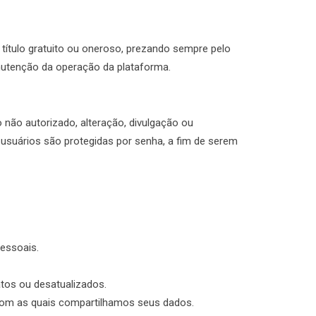
título gratuito ou oneroso, prezando sempre pelo
nutenção da operação da plataforma.
ão autorizado, alteração, divulgação ou
s usuários são protegidas por senha, a fim de serem
pessoais.
atos ou desatualizados.
com as quais compartilhamos seus dados.