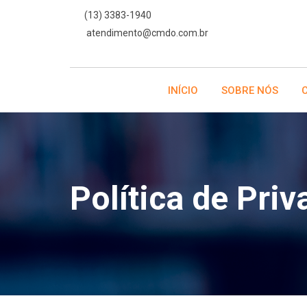
Skip
(13) 3383-1940
to
atendimento@cmdo.com.br
content
INÍCIO
SOBRE NÓS
Política de Pri