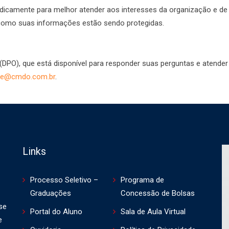
riodicamente para melhor atender aos interesses da organização e 
 como suas informações estão sendo protegidas.
), que está disponível para responder suas perguntas e atender à
ade@cmdo.com.br
.
Links
Processo Seletivo –
Programa de
Graduações
Concessão de Bolsas
se
Portal do Aluno
Sala de Aula Virtual
e