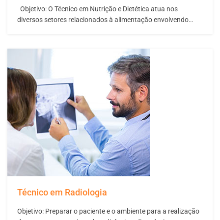
Objetivo: O Técnico em Nutrição e Dietética atua nos
diversos setores relacionados à alimentação envolvendo
todas as etapas do processo produtivo, como: compras,
seleção, transporte, estocagem, preparo e distribuição de
alimentos, com vistas na segurança alimentar de indivíduos e
coletividades, sadias ou enfermas, bem como a capacitação
e o treinamento de manipuladores de alimentos…
Técnico em Radiologia
Objetivo: Preparar o paciente e o ambiente para a realização