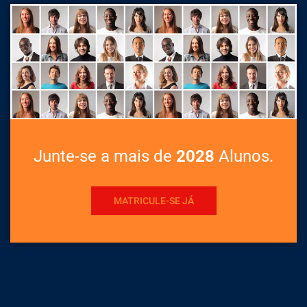
Junte-se a mais de
2028
Alunos.
MATRICULE-SE JÁ