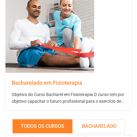
Bacharelado em Fisioterapia
Objetivo do Curso Bacharel em Fisioterapia O curso tem por
objetivo capacitar o futuro profissional para o exercício de
competências e habilidades gerais de atenção à saúde,
tomada de decisões, comunicação, liderança,
administração e gerenciamento, e educação permanente
TODOS OS CURSOS
BACHARELADO
relacionados à prática da Fisioterapia. Assim, objetiva
preparar o aluno para ações…