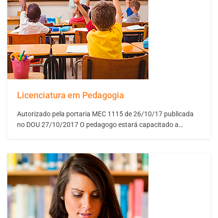
Licenciatura em Pedagogia
Autorizado pela portaria MEC 1115 de 26/10/17 publicada
no DOU 27/10/2017 O pedagogo estará capacitado a
desenvolver práticas pedagógicas e de gestão educacional,
promovendo a aprendizagem de quem esteja em diferentes
fases do desenvolvimento humano.O curso possibilita a
formação de um educador pronto para atuar em espaços
escolares e não…