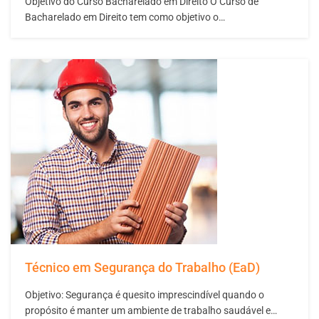
Objetivo do Curso Bacharelado em Direito O Curso de
Bacharelado em Direito tem como objetivo o
desenvolvimento humano, regional e nacional, carece de
juristas tecnicamente preparados, bem como dotados de
habilidades e competências de intepretação e
contextualização crítica do Direito às realidades sociais de
sua aplicação. Objetivo Geral do…
Técnico em Segurança do Trabalho (EaD)
Objetivo: Segurança é quesito imprescindível quando o
propósito é manter um ambiente de trabalho saudável e