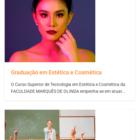
Graduação em Estética e Cosmética
O Curso Superior de Tecnologia em Estética e Cosmética da
FACULDADE MARQUÊS DE OLINDA empenha-se em atuar
como facilitador do processo de capacitação profissional e
de autoinstrução, focado no profissional das Áreas da Saúde
e Estética exigidas pelo mercado de trabalho regional.
Mercado esse, na sua maioria, formado por empresas…