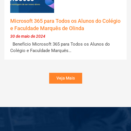
Microsoft 365 para Todos os Alunos do Colégio
e Faculdade Marquês de Olinda
30 de maio de 2024
Benefício Microsoft 365 para Todos os Alunos do
Colégio e Faculdade Marquês…
Veja Mais