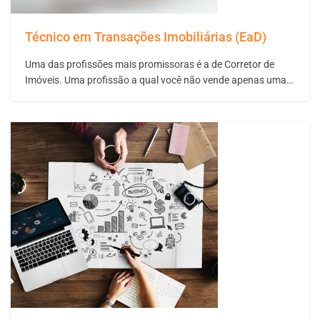
Técnico em Transações Imobiliárias (EaD)
Uma das profissões mais promissoras é a de Corretor de
Imóveis. Uma profissão a qual você não vende apenas uma
casa ou apartamento, mas ajuda as pessoas ao seu redor a
conquistar um sonho de adquirir a casa que sempre desejou.
Para ser um bom corretor, é necessário possuir uma…