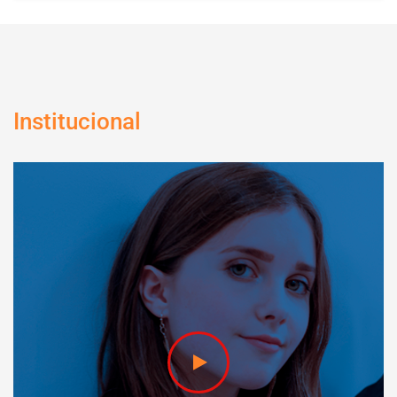
humano e nas diferentes complexidades do cuidado, de
modo a atender às demandas no setor produtivo e da
sociedade. Diferenciais: O curso Técnico…
Institucional