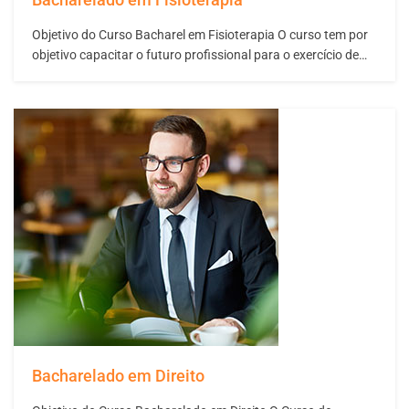
Objetivo do Curso Bacharel em Fisioterapia O curso tem por
objetivo capacitar o futuro profissional para o exercício de
competências e habilidades gerais de atenção à saúde,
tomada de decisões, comunicação, liderança, administração
e gerenciamento, e educação permanente relacionados à
prática da Fisioterapia. Assim, objetiva preparar o aluno para
ações…
Bacharelado em Direito