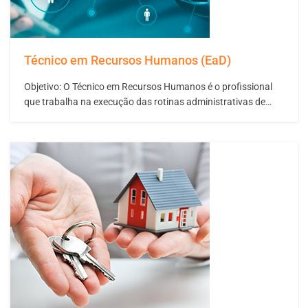
Técnico em Recursos Humanos (EaD)
Objetivo: O Técnico em Recursos Humanos é o profissional
que trabalha na execução das rotinas administrativas de
pessoal com base na Legislação Trabalhista e Previdenciária.
Auxilia no controle e avaliação de subsistemas de
gerenciamento e contribui para a implementação das
estratégias organizacionais. Descreve e classifica postos de
trabalho, aplica questionários e processa…