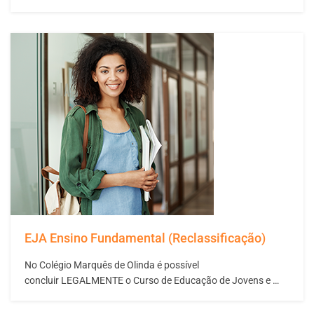
produtivo. Tal questão esta diretamente ligada à valorização
do elemento humano, fator primordial para o sucesso de
qualquer organização. Sendo assim, o conhecimento técnico
acerca da prevenção de acidentes e doenças do trabalho é…
EJA Ensino Fundamental (Reclassificação)
No Colégio Marquês de Olinda é possível
concluir LEGALMENTE o Curso de Educação de Jovens e
Adultos – Supletivo de Ensino Fundamental. O seu futuro
pessoal e profissional depende das escolhas que você faz no