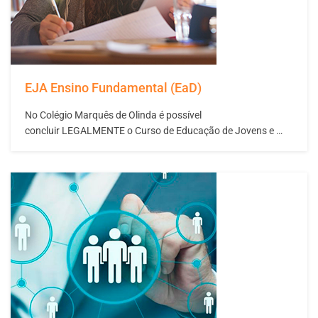
EJA Ensino Fundamental (EaD)
No Colégio Marquês de Olinda é possível
concluir LEGALMENTE o Curso de Educação de Jovens e
Adultos – Supletivo de Ensino Fundamental. O seu futuro
pessoal e profissional depende das escolhas que você faz no
presente. A conclusão desta etapa da educação é
condição indispensável para conseguir um emprego, fazer
um curso técnico entrar numa faculdade ou para
acompanhar…