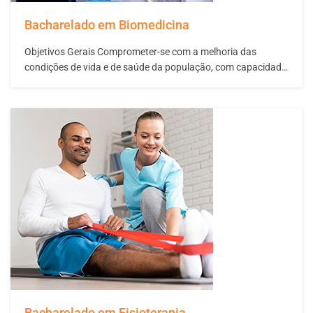
Bacharelado em Biomedicina
Objetivos Gerais Comprometer-se com a melhoria das
condições de vida e de saúde da população, com capacidade
de se inserir num mercado em franca expansão, com uma
compreensão holística e dinâmica do Ser Humano, através
da competente intervenção técnico-científica e do
posicionamento ético-político cultural. Buscar, com base na
missão e…
Bacharelado em Fisioterapia