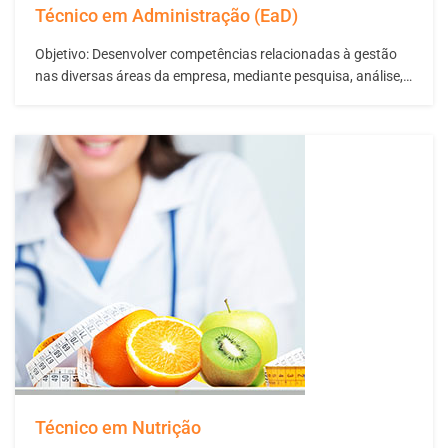
Técnico em Administração (EaD)
Objetivo: Desenvolver competências relacionadas à gestão
nas diversas áreas da empresa, mediante pesquisa, análise,
avaliação de indicadores e fornecimento de informações
para tomada de decisões, com proposição de alternativas de
mudanças e melhorias de processos que conduzam a um
desenvolvimento empresarial sustentável. Diferenciais: O
curso Técnico de Administração possui ampla…
Técnico em Nutrição