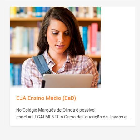
EJA Ensino Médio (EaD)
No Colégio Marquês de Olinda é possível
concluir LEGALMENTE o Curso de Educação de Jovens e
Adultos – Supletivo de Ensino Médio. O seu futuro pessoal e
profissional depende das escolhas que você faz no
presente. A conclusão desta etapa da educação é