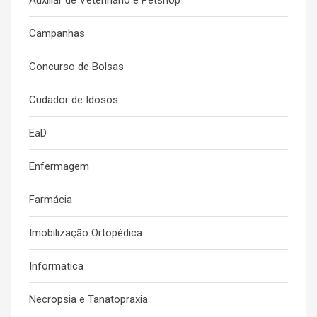
Auxiliar de Veterinário e Petshop
Campanhas
Concurso de Bolsas
Cudador de Idosos
EaD
Enfermagem
Farmácia
Imobilização Ortopédica
Informatica
Necropsia e Tanatopraxia