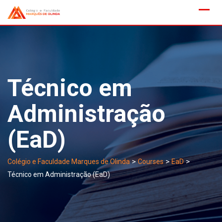
Skip
to
content
Técnico em
Administração
(EaD)
>
>
>
Colégio e Faculdade Marques de Olinda
Courses
EaD
Técnico em Administração (EaD)