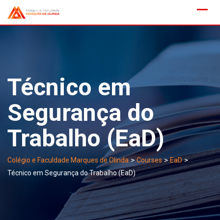
Skip
to
content
Técnico em
Segurança do
Trabalho (EaD)
>
>
>
Colégio e Faculdade Marques de Olinda
Courses
EaD
Técnico em Segurança do Trabalho (EaD)