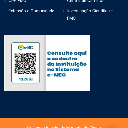
CPA FMO
Central de Carreiras
Extensão e Comunidade
Investigação Científica –
FMO
Colégio e Faculdade Marquês de Olinda