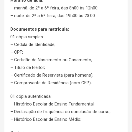
Horário de aula:
– manhã: de 2ª a 6ª feira, das 8h00 às 12h00.
– noite: de 2ª a 6ª feira, das 19h00 às 23:00.
Documentos para matrícula:
01 cópia simples:
– Cédula de Identidade;
– CPF;
– Certidão de Nascimento ou Casamento;
– Título de Eleitor;
– Certificado de Reservista (para homens);
– Comprovante de Residência (com CEP);
01 cópia autenticada:
– Histórico Escolar de Ensino Fundamental;
– Declaração de freqüência ou conclusão de curso;
– Histórico Escolar de Ensino Médio;