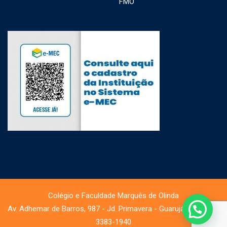
FMO
Colégio e Faculdade Marquês de Olinda
Av. Adhemar de Barros, 987 - Jd. Primavera - Guarujá - Tel.: (13)
3383-1940