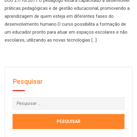
DOU 27/10/2017 O pedagogo estará capacitado a desenvolver
práticas pedagógicas e de gestão educacional, promovendo a
aprendizagem de quem esteja em diferentes fases do
desenvolvimento humano.O curso possibilita a formação de
um educador pronto para atuar em espaços escolares e não
escolares, utilizando as novas tecnologias [...]
Pesquisar
Pesquisar
por: