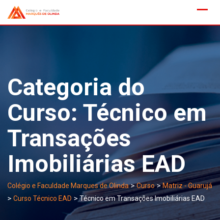
Skip
to
content
Categoria do
Curso:
Técnico em
Transações
Imobiliárias EAD
>
>
Colégio e Faculdade Marques de Olinda
Curso
Matriz - Guarujá
>
>
Curso Técnico EAD
Técnico em Transações Imobiliárias EAD