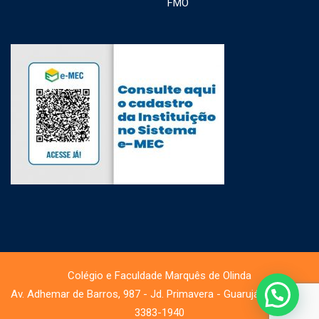
FMO
Colégio e Faculdade Marquês de Olinda
Av. Adhemar de Barros, 987 - Jd. Primavera - Guarujá - Tel.: (13)
3383-1940