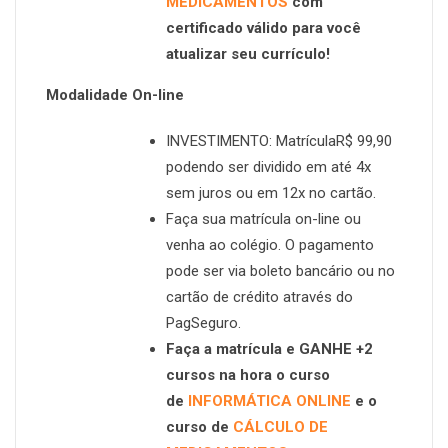
MEDICAMENTOS
com
certificado válido para você
atualizar seu currículo!
Modalidade On-line
INVESTIMENTO: MatrículaR$ 99,90
podendo ser dividido em até 4x
sem juros ou em 12x no cartão.
Faça sua matrícula on-line ou
venha ao colégio. O pagamento
pode ser via boleto bancário ou no
cartão de crédito através do
PagSeguro.
Faça a matrícula e GANHE +2
cursos na hora o curso
de
INFORMÁTICA ONLINE
e o
curso de
CÁLCULO DE