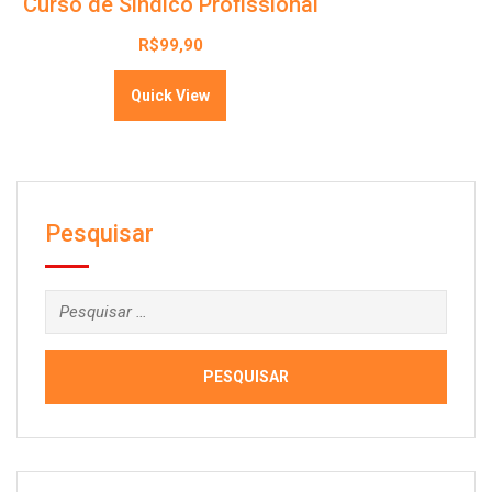
Curso de Síndico Profissional
R$
99,90
Quick View
Pesquisar
Pesquisar
por: