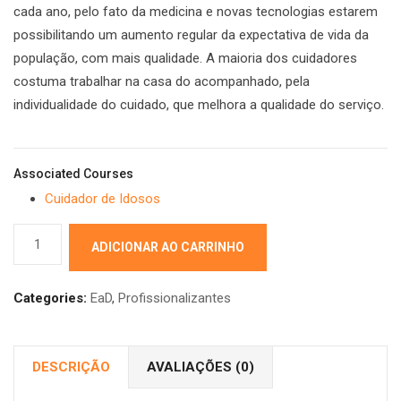
cada ano, pelo fato da medicina e novas tecnologias estarem
possibilitando um aumento regular da expectativa de vida da
população, com mais qualidade. A maioria dos cuidadores
costuma trabalhar na casa do acompanhado, pela
individualidade do cuidado, que melhora a qualidade do serviço.
Associated Courses
Cuidador de Idosos
Cuidador
ADICIONAR AO CARRINHO
de
Idosos
Categories:
EaD
,
Profissionalizantes
quantidade
DESCRIÇÃO
AVALIAÇÕES (0)