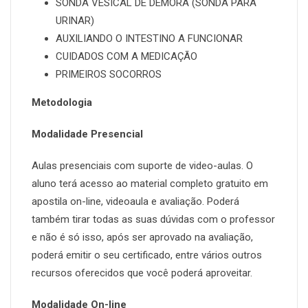
SONDA VESICAL DE DEMORA (SONDA PARA
URINAR)
AUXILIANDO O INTESTINO A FUNCIONAR
CUIDADOS COM A MEDICAÇÃO
PRIMEIROS SOCORROS
Metodologia
Modalidade Presencial
Aulas presenciais com suporte de video-aulas. O
aluno terá acesso ao material completo gratuito em
apostila on-line, videoaula e avaliação. Poderá
também tirar todas as suas dúvidas com o professor
e não é só isso, após ser aprovado na avaliação,
poderá emitir o seu certificado, entre vários outros
recursos oferecidos que você poderá aproveitar.
Modalidade On-line