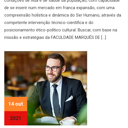
condições de vida e de saúde da população, com capacidade
de se inserir num mercado em franca expansão, com uma
compreensão holística e dinâmica do Ser Humano, através da
competente intervenção técnico-científica e do
posicionamento ético-político cultural. Buscar, com base na
missão e estratégias da FACULDADE MARQUÊS DE [...]
14 out
2021